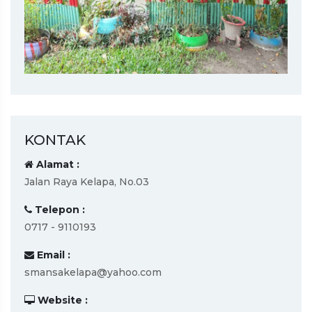
KONTAK
Alamat :
Jalan Raya Kelapa, No.03
Telepon :
0717 - 9110193
Email :
smansakelapa@yahoo.com
Website :