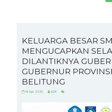
KELUARGA BESAR SM
MENGUCAPKAN SELA
DILANTIKNYA GUBER
GUBERNUR PROVINS
BELITUNG
18 Apr 2025
628