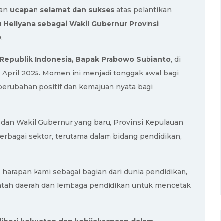
kan
ucapan selamat dan sukses
atas pelantikan
 Hellyana sebagai Wakil Gubernur Provinsi
0
.
 Republik Indonesia, Bapak Prabowo Subianto
, di
17 April 2025. Momen ini menjadi tonggak awal bagi
rubahan positif dan kemajuan nyata bagi
dan Wakil Gubernur yang baru, Provinsi Kepulauan
rbagai sektor, terutama dalam bidang pendidikan,
 harapan kami sebagai bagian dari dunia pendidikan,
erintah daerah dan lembaga pendidikan untuk mencetak