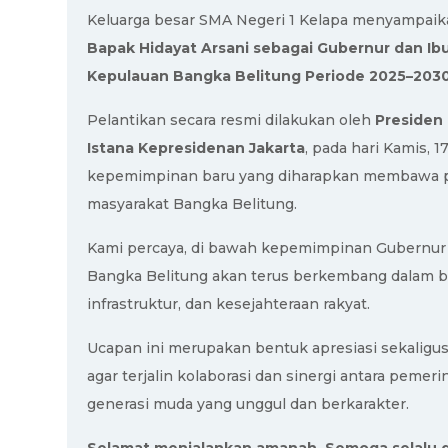
Keluarga besar SMA Negeri 1 Kelapa menyampai
Bapak Hidayat Arsani sebagai Gubernur dan Ibu
Kepulauan Bangka Belitung Periode 2025–203
Pelantikan secara resmi dilakukan oleh
Presiden
Istana Kepresidenan Jakarta
, pada hari Kamis, 
kepemimpinan baru yang diharapkan membawa pe
masyarakat Bangka Belitung.
Kami percaya, di bawah kepemimpinan Gubernur 
Bangka Belitung akan terus berkembang dalam be
infrastruktur, dan kesejahteraan rakyat.
Ucapan ini merupakan bentuk apresiasi sekaligus
agar terjalin kolaborasi dan sinergi antara pem
generasi muda yang unggul dan berkarakter.