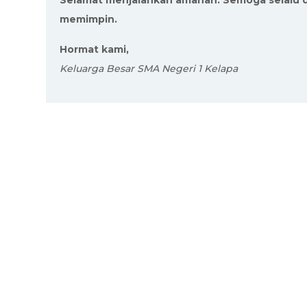
Selamat menjalankan amanah. Semoga selalu d
memimpin.
Hormat kami,
Keluarga Besar SMA Negeri 1 Kelapa