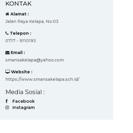
KONTAK
Alamat :
Jalan Raya Kelapa, No.03
Telepon :
0717 - 9110193
Email :
smansakelapa@yahoo.com
Website :
https://www.smansakelapa.sch.id/
Media Sosial :
Facebook
Instagram