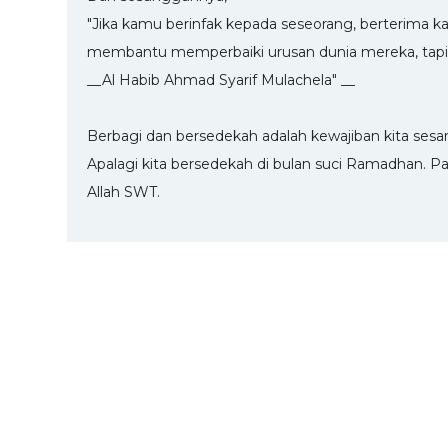
"Jika kamu berinfak kepada seseorang, berterima 
membantu memperbaiki urusan dunia mereka, tapi
__Al Habib Ahmad Syarif Mulachela" __
Berbagi dan bersedekah adalah kewajiban kita ses
Apalagi kita bersedekah di bulan suci Ramadhan. Pa
Allah SWT.