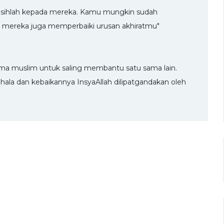
kasihlah kepada mereka. Kamu mungkin sudah
 mereka juga memperbaiki urusan akhiratmu"
ama muslim untuk saling membantu satu sama lain.
hala dan kebaikannya InsyaAllah dilipatgandakan oleh