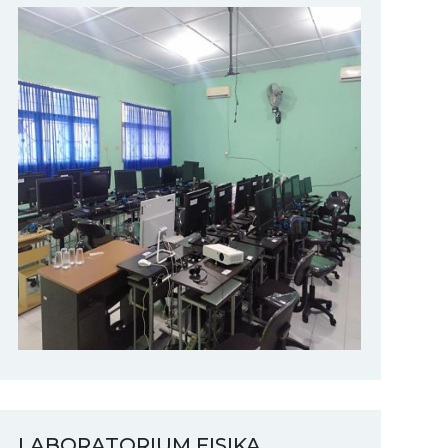
LABORATORIUM FISIKA