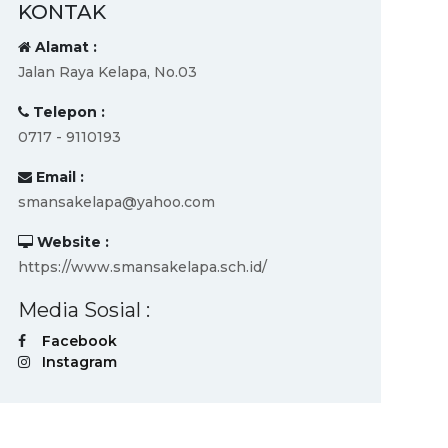
KONTAK
Alamat :
Jalan Raya Kelapa, No.03
Telepon :
0717 - 9110193
Email :
smansakelapa@yahoo.com
Website :
https://www.smansakelapa.sch.id/
Media Sosial :
Facebook
Instagram