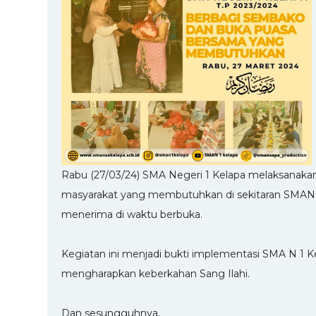
Rabu (27/03/24) SMA Negeri 1 Kelapa melaksanakan
masyarakat yang membutuhkan di sekitaran SMAN 1 K
menerima di waktu berbuka.
Kegiatan ini menjadi bukti implementasi SMA N 1 K
mengharapkan keberkahan Sang Ilahi.
Dan sesungguhnya,