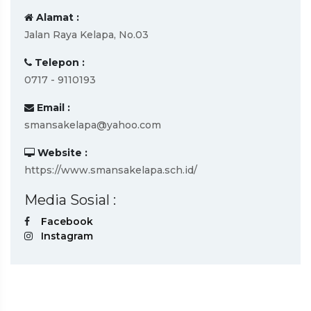
Alamat :
Jalan Raya Kelapa, No.03
Telepon :
0717 - 9110193
Email :
smansakelapa@yahoo.com
Website :
https://www.smansakelapa.sch.id/
Media Sosial :
Facebook
Instagram