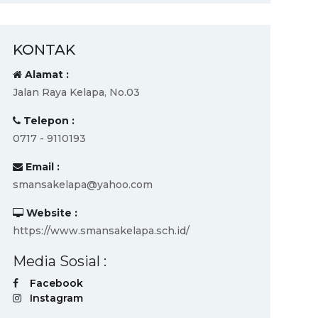
KONTAK
Alamat :
Jalan Raya Kelapa, No.03
Telepon :
0717 - 9110193
Email :
smansakelapa@yahoo.com
Website :
https://www.smansakelapa.sch.id/
Media Sosial :
Facebook
Instagram