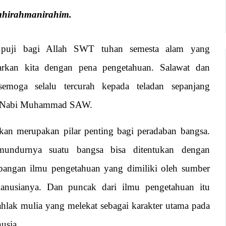
lahirahmanirahim.
 puji bagi Allah SWT tuhan semesta alam yang
arkan kita dengan pena pengetahuan. Salawat dan
semoga selalu tercurah kepada teladan sepanjang
 Nabi Muhammad SAW.
kan merupakan pilar penting bagi peradaban bangsa.
undurnya suatu bangsa bisa ditentukan dengan
angan ilmu pengetahuan yang dimiliki oleh sumber
anusianya. Dan puncak dari ilmu pengetahuan itu
ahlak mulia yang melekat sebagai karakter utama pada
usia.