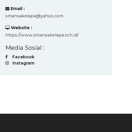
Email :
smansakelapa@yahoo.com
Website :
https://www.smansakelapa.sch.id/
Media Sosial :
Facebook
Instagram