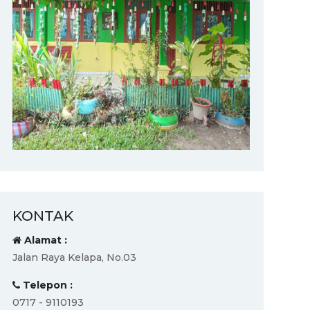
KONTAK
Alamat :
Jalan Raya Kelapa, No.03
Telepon :
0717 - 9110193