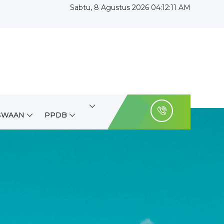
Sabtu, 8 Agustus 2026 04:12:12 AM
SWAAN
PPDB